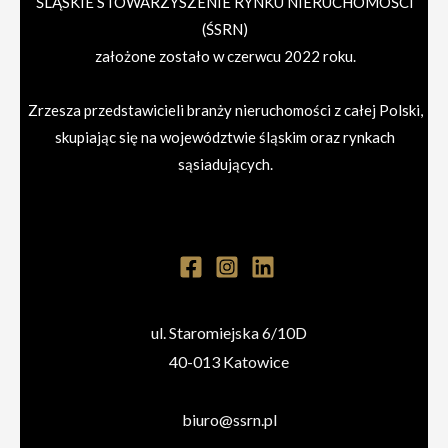
ŚLĄSKIE STOWARZYSZENIE RYNKU NIERUCHOMOŚCI
(ŚSRN)
założone zostało w czerwcu 2022 roku.
Zrzesza przedstawicieli branży nieruchomości z całej Polski,
skupiając się na województwie śląskim oraz rynkach
sąsiadujących.
ul. Staromiejska 6/10D
40-013 Katowice
biuro@ssrn.pl