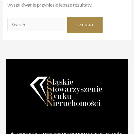
wyszukiwanie przyniesie lepsze rezultaty.