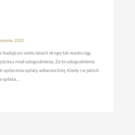
ierpnia, 2022
 buduje po wielu latach drogę lub wodociąg,
ędziesz miał udogodnienia. Za te udogodnienia
opłacenia opłaty adiacenckiej. Kiedy i w jakich
a opłata…