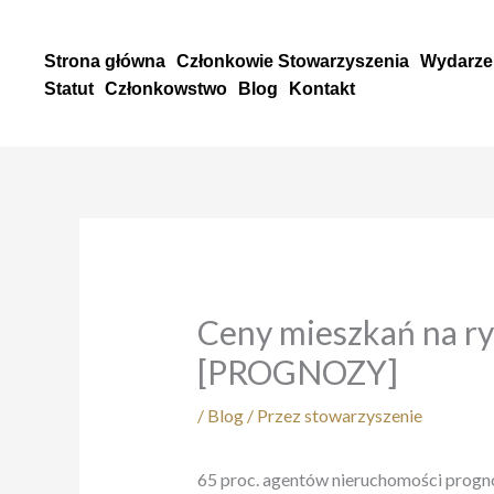
Przejdź
do
Strona główna
Członkowie Stowarzyszenia
Wydarze
treści
Statut
Członkowstwo
Blog
Kontakt
Ceny mieszkań na ry
[PROGNOZY]
/
Blog
/ Przez
stowarzyszenie
65 proc. agentów nieruchomości progno