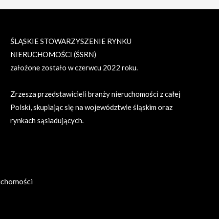
ŚLĄSKIE STOWARZYSZENIE RYNKU
NIERUCHOMOŚCI (ŚSRN)
założone zostało w czerwcu 2022 roku.
Zrzesza przedstawicieli branży nieruchomości z całej
Polski, skupiając się na województwie śląskim oraz
rynkach sąsiadujących.
uchomości