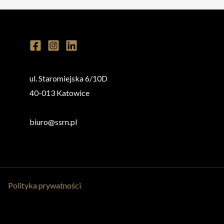
ul. Staromiejska 6/10D
40-013 Katowice
biuro@ssrn.pl
Polityka prywatności