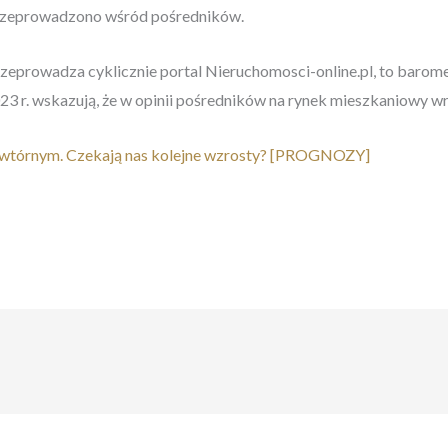
przeprowadzono wśród pośredników.
zeprowadza cyklicznie portal Nieruchomosci-online.pl, to barom
23 r. wskazują, że w opinii pośredników na rynek mieszkaniowy w
 wtórnym. Czekają nas kolejne wzrosty? [PROGNOZY]