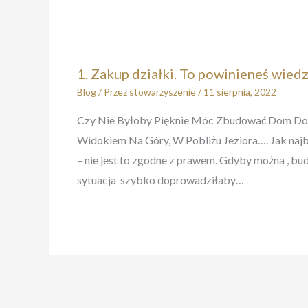
1. Zakup działki. To powinieneś wiedz
Blog
/ Przez
stowarzyszenie
/
11 sierpnia, 2022
Czy Nie Byłoby Pięknie Móc Zbudować Dom Do
Widokiem Na Góry, W Pobliżu Jeziora…. Jak najbar
– nie jest to zgodne z prawem. Gdyby można , b
sytuacja szybko doprowadziłaby…