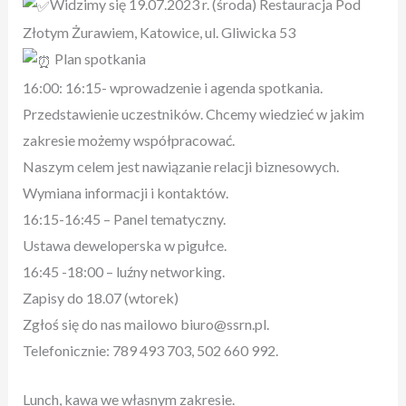
Widzimy się 19.07.2023 r. (środa) Restauracja Pod
Złotym Żurawiem, Katowice, ul. Gliwicka 53
Plan spotkania
16:00: 16:15- wprowadzenie i agenda spotkania.
Przedstawienie uczestników. Chcemy wiedzieć w jakim
zakresie możemy współpracować.
Naszym celem jest nawiązanie relacji biznesowych.
Wymiana informacji i kontaktów.
16:15-16:45 – Panel tematyczny.
Ustawa deweloperska w pigułce.
16:45 -18:00 – luźny networking.
Zapisy do 18.07 (wtorek)
Zgłoś się do nas mailowo biuro@ssrn.pl.
Telefonicznie: 789 493 703, 502 660 992.
Lunch, kawa we własnym zakresie.