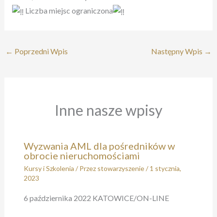
Liczba miejsc ograniczona
←
Poprzedni Wpis
Następny Wpis
→
Inne nasze wpisy
Wyzwania AML dla pośredników w
obrocie nieruchomościami​
Kursy i Szkolenia
/ Przez
stowarzyszenie
/
1 stycznia,
2023
6 października 2022 KATOWICE/ON-LINE