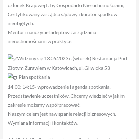
członek Krajowej Izby Gospodarki Nieruchomościami,
Certyfikowany zarządca sądowy i kurator spadków
nieobjętych.
Mentor i nauczyciel adeptów zarządzania
nieruchomościami w praktyce.
Widzimy się 13.06.2023 r. (wtorek) Restauracja Pod
Złotym Żurawiem w Katowicach, ul. Gliwicka 53
Plan spotkania
14:00: 14:15- wprowadzenie i agenda spotkania.
Przedstawienie uczestników. Chcemy wiedzieć w jakim
zakresie możemy współpracować.
Naszym celem jest nawiązanie relacji biznesowych.
Wymiana informacji i kontaktów.