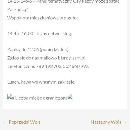
14:15-14:45 – Panel tematyczny. Czy każdy może zostać
Zarządcą?
Wspólnota mieszkaniowa w pigułce.
14:45 -16:00 – luźny networking.
Zapisy do 12.06 (poniedziałek)
Zgłoś się do nas mailowo biuro@ssrn.pl.
Telefonicznie: 789 493 703, 502 660 992.
Lunch, kawa we własnym zakresie.
Liczba miejsc ograniczona
←
Poprzedni Wpis
Następny Wpis
→