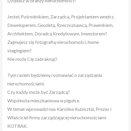
Działasz w branży nieruchomości?
Jesteś Pośrednikiem, Zarządcą, Projektantem wnętrz,
Deweloperem, Geodetą, Rzeczoznawcą, Prawnikiem,
Architektem, Doradcą Kredytowym, Inwestorem?
Zajmujesz się fotografią nieruchomości, home
stagingiem?
Nie może Cię zabraknąć!
Tym razem będziemy rozmawiać o zarządzaniu
nieruchomościami.
Czy każdy może być Zarządcą?
Wspólnota mieszkaniowa w pigułce.
W temat wprowadzi nas Karolina Kubisztal, Prezes i
Właściciel firmy zarządzającej nieruchomościami
KOTRAK.