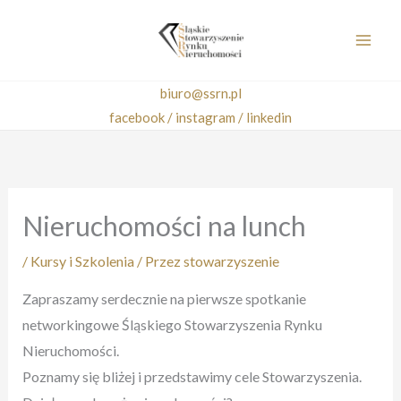
Przejdź
do
treści
biuro@ssrn.pl
facebook /
instagram /
linkedin
Nieruchomości na lunch
/
Kursy i Szkolenia
/ Przez
stowarzyszenie
Zapraszamy serdecznie na pierwsze spotkanie
networkingowe Śląskiego Stowarzyszenia Rynku
Nieruchomości.
Poznamy się bliżej i przedstawimy cele Stowarzyszenia.