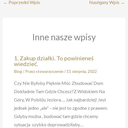
←
Poprzedni Wpis
Następny Wpis
→
Inne nasze wpisy
1. Zakup działki. To powinieneś
wiedzieć.
Blog
/ Przez
stowarzyszenie
/
11 sierpnia, 2022
Czy Nie Byłoby Pięknie Móc Zbudować Dom
Dokładnie Tam Gdzie Chcesz?Z Widokiem Na
Góry, W Pobliżu Jeziora…. Jak najbardziej! Jest
jednak jedno „ale” – nie jest to zgodne z prawem.
Gdyby można , budować tam gdzie chcemy
sytuacja szybko doprowadziłaby…