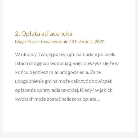
2. Opłata adiacencka
Blog
/ Przez
stowarzyszenie
/
31 sierpnia, 2022
W okolicy Twojej posesji gmina buduje po wielu
latach drogę lub wodociąg, więc cieszysz się że w
końcu będziesz miał udogodnienia. Za te
udogodnienia gmina może naliczyć obowiązek
opłacenia opłaty adiacenckiej. Kiedy i w jakich
kwotach może zostać naliczona opłata…