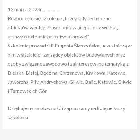
13 marca 2023r …………..
Rozpoczęło się szkolenie „Przeglądy techniczne
obiektów według Prawa budowlanego oraz według
ustawy o ochronie przeciwpożarowej”.
Szkolenie prowadzi P.
Eugenia Śleszyńska
, uczestniczą w
nim właściciele i zarządcy obiektów budowlanych oraz
osoby związane zawodowo i zainteresowane tematyką z
Bielska-Białej, Będzina, Chrzanowa, Krakowa, Katowic,
Jaworzna, Piły, Andrychowa, Gliwic, Balic, Katowic, Gliwic
i Tarnowskich Gór.
Dziękujemy za obecność i zapraszamy na kolejne kursy i
szkolenia